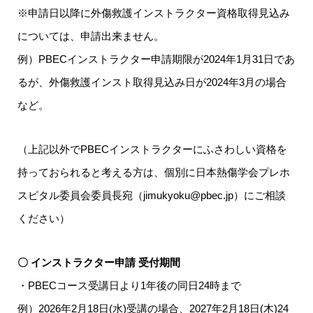
※申請日以降に外傷救護インストラクター資格取得見込み
については、申請出来ません。
例）PBECインストラクター申請期限が2024年1月31日であ
るが、外傷救護インスト取得見込み日が2024年3月の場合
など。
（上記以外でPBECインストラクターにふさわしい資格を
持っておられると考える方は、個別に日本熱傷学会プレホ
スピタル委員会委員長宛（jimukyoku@pbec.jp）にご相談
ください）
〇 インストラクター申請 受付期間
・PBECコース受講日より1年後の同日24時まで
例）2026年2月18日(水)受講の場合、2027年2月18日(木)24